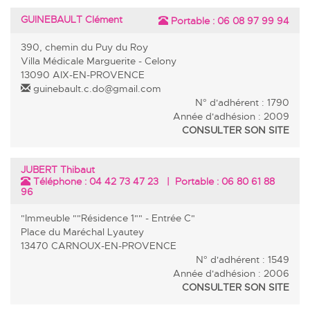
GUINEBAULT Clément
Portable :
06 08 97 99 94
390, chemin du Puy du Roy
Villa Médicale Marguerite - Celony
13090 AIX-EN-PROVENCE
guinebault.c.do@gmail.com
N° d'adhérent : 1790
Année d'adhésion : 2009
CONSULTER SON SITE
JUBERT Thibaut
Téléphone :
04 42 73 47 23
| Portable :
06 80 61 88
96
"Immeuble ""Résidence 1"" - Entrée C"
Place du Maréchal Lyautey
13470 CARNOUX-EN-PROVENCE
N° d'adhérent : 1549
Année d'adhésion : 2006
CONSULTER SON SITE