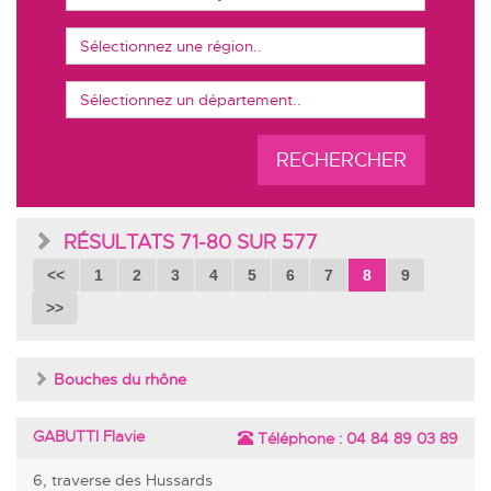
RECHERCHER
RÉSULTATS 71-80 SUR 577
<<
1
2
3
4
5
6
7
8
9
>>
Bouches du rhône
GABUTTI Flavie
Téléphone :
04 84 89 03 89
6, traverse des Hussards