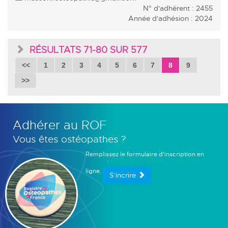
N° d'adhérent : 2455
Année d'adhésion : 2024
RÉSULTATS 71-80 SUR 577
<<
1
2
3
4
5
6
7
8
9
>>
Adhérer au ROF
Vous êtes ostéopathes ?
Remplissez le formulaire d'inscription en
ligne.
S'incrire