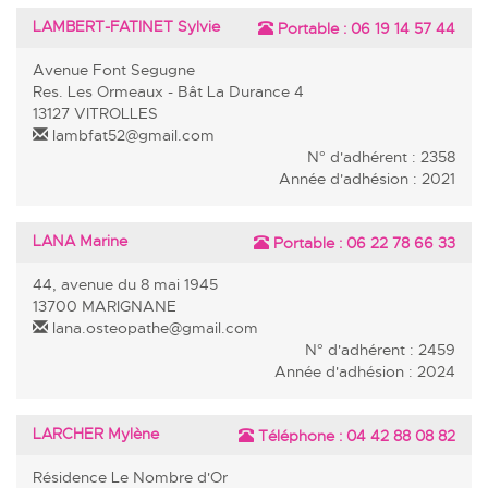
LAMBERT-FATINET Sylvie
Portable :
06 19 14 57 44
Avenue Font Segugne
Res. Les Ormeaux - Bât La Durance 4
13127 VITROLLES
lambfat52@gmail.com
N° d'adhérent : 2358
Année d'adhésion : 2021
LANA Marine
Portable :
06 22 78 66 33
44, avenue du 8 mai 1945
13700 MARIGNANE
lana.osteopathe@gmail.com
N° d'adhérent : 2459
Année d'adhésion : 2024
LARCHER Mylène
Téléphone :
04 42 88 08 82
Résidence Le Nombre d'Or