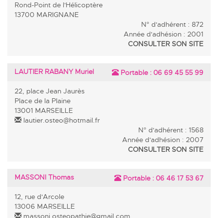
Rond-Point de l'Hélicoptère
13700 MARIGNANE
N° d'adhérent : 872
Année d'adhésion : 2001
CONSULTER SON SITE
LAUTIER RABANY Muriel
Portable :
06 69 45 55 99
22, place Jean Jaurès
Place de la Plaine
13001 MARSEILLE
lautier.osteo@hotmail.fr
N° d'adhérent : 1568
Année d'adhésion : 2007
CONSULTER SON SITE
MASSONI Thomas
Portable :
06 46 17 53 67
12, rue d'Arcole
13006 MARSEILLE
massoni.osteopathie@gmail.com