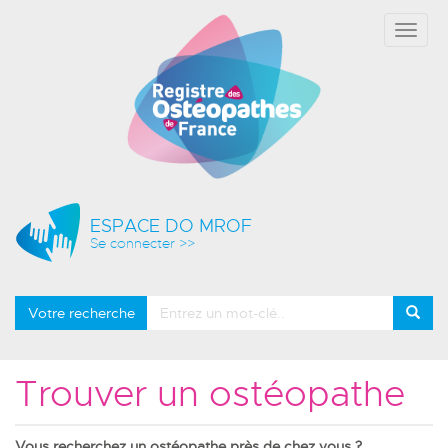
Affich
le
menu
ESPACE DO MROF
Se connecter >>
Votre recherche
Trouver un ostéopathe
Vous recherchez un ostéopathe près de chez vous ?