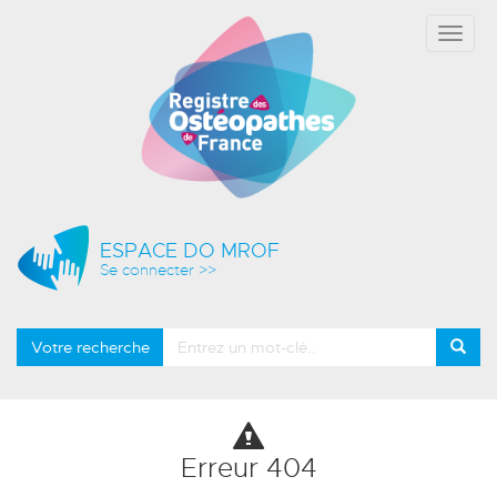
Affich
le
menu
ESPACE DO MROF
Se connecter >>
Votre recherche
Erreur 404