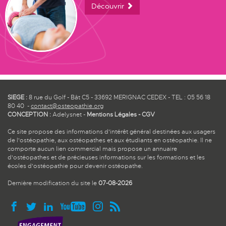
Découvrir
SIEGE :
8 rue du Golf - Bât C5 - 33692 MERIGNAC CEDEX - TEL : 05 56 18
80 40 -
contact@osteopathie.org
CONCEPTION :
Adelysnet
-
Mentions Légales
-
CGV
Ce site propose des informations d'intérêt général destinées aux usagers
de l'ostéopathie, aux ostéopathes et aux étudiants en ostéopathie. Il ne
comporte aucun lien commercial mais propose un annuaire
d'ostéopathes et de précieuses informations sur les formations et les
écoles d'ostéopathie pour devenir ostéopathe.
Dernière modification du site le
07-08-2026