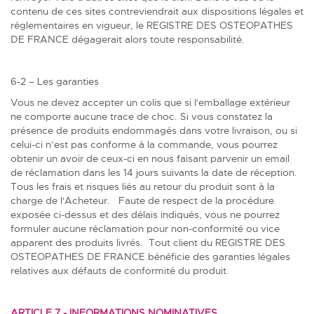
contenu de ces sites contreviendrait aux dispositions légales et
réglementaires en vigueur, le REGISTRE DES OSTEOPATHES
DE FRANCE dégagerait alors toute responsabilité.
6-2 – Les garanties
Vous ne devez accepter un colis que si l'emballage extérieur
ne comporte aucune trace de choc. Si vous constatez la
présence de produits endommagés dans votre livraison, ou si
celui-ci n’est pas conforme à la commande, vous pourrez
obtenir un avoir de ceux-ci en nous faisant parvenir un email
de réclamation dans les 14 jours suivants la date de réception.
Tous les frais et risques liés au retour du produit sont à la
charge de l'Acheteur. Faute de respect de la procédure
exposée ci-dessus et des délais indiqués, vous ne pourrez
formuler aucune réclamation pour non-conformité ou vice
apparent des produits livrés. Tout client du REGISTRE DES
OSTEOPATHES DE FRANCE bénéficie des garanties légales
relatives aux défauts de conformité du produit.
ARTICLE 7 - INFORMATIONS NOMINATIVES