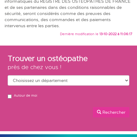
informatiques du REGISTRE DES OSTEOPATHES DE FRANCE
et de ses partenaires dans des conditions raisonnables de
sécurité, seront considérés comme des preuves des
communications, des commandes et des paiements
intervenus entre les parties.
Dernière modification le
13-10-2022 à 11:06:17
Trouver un ostéopathe
près de chez vous !
Autour de moi
Rechercher