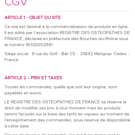
CGV
ARTICLE 1 - OBJET DU SITE
Ce site est destiné à la commercialisation de produits en ligne.
Il est édité par l’association REGISTRE DES OSTEOPATHES DE
FRANCE, déclarée en préfecture des Bouches-du-Rhône sous
le numéro W332002941
Siège social : 8 rue du Golf - Bât C5 - 33692 Mérignac Cedex -
France
ARTICLE 2 – PRIX ET TAXES
Toutes les commandes, quelle que soit leur origine, sont
payables en euros.
LE REGISTRE DES OSTEOPATHES DE FRANCE se réserve le
droit de modifier ses prix à tout moment mais les produits
seront facturés sur la base des tarifs en vigueur au moment de
l'enregistrement des commandes, sous réserve de disponibilité
à cette date.
Clause de réserve de propriété : les produits demeurent la