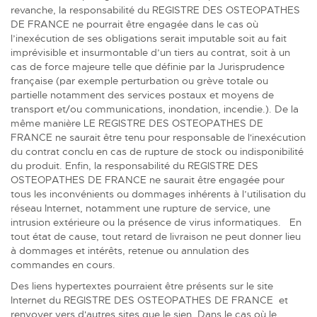
revanche, la responsabilité du REGISTRE DES OSTEOPATHES
DE FRANCE ne pourrait être engagée dans le cas où
l’inexécution de ses obligations serait imputable soit au fait
imprévisible et insurmontable d’un tiers au contrat, soit à un
cas de force majeure telle que définie par la Jurisprudence
française (par exemple perturbation ou grève totale ou
partielle notamment des services postaux et moyens de
transport et/ou communications, inondation, incendie.). De la
même manière LE REGISTRE DES OSTEOPATHES DE
FRANCE ne saurait être tenu pour responsable de l'inexécution
du contrat conclu en cas de rupture de stock ou indisponibilité
du produit. Enfin, la responsabilité du REGISTRE DES
OSTEOPATHES DE FRANCE ne saurait être engagée pour
tous les inconvénients ou dommages inhérents à l’utilisation du
réseau Internet, notamment une rupture de service, une
intrusion extérieure ou la présence de virus informatiques. En
tout état de cause, tout retard de livraison ne peut donner lieu
à dommages et intérêts, retenue ou annulation des
commandes en cours.
Des liens hypertextes pourraient être présents sur le site
Internet du REGISTRE DES OSTEOPATHES DE FRANCE et
renvoyer vers d'autres sites que le sien. Dans le cas où le