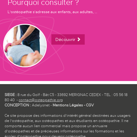
Pourquoi consulter ?
L'ostéopathie s'adresse aux enfants, aux adultes, ...
Découvrir
SIEGE :
8 rue du Golf - Bât C5 - 33692 MERIGNAC CEDEX - TEL : 05 56 18
80 40 -
contact@osteopathie.org
CONCEPTION :
Adelysnet
-
Mentions Légales
-
CGV
Ce site propose des informations d'intérêt général destinées aux usagers
de l'ostéopathie, aux ostéopathes et aux étudiants en ostéopathie. Il ne
comporte aucun lien commercial mais propose un annuaire
d'ostéopathes et de précieuses informations sur les formations et les
écoles d'ostéopathie pour devenir ostéopathe.