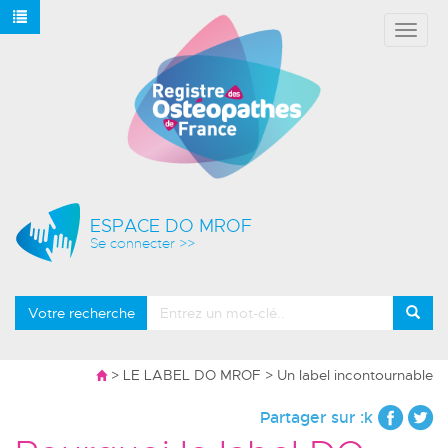
Affich
le
menu
ESPACE DO MROF
Se connecter >>
Votre recherche
>
LE LABEL DO MROF
>
Un label incontournable
Partager sur :k