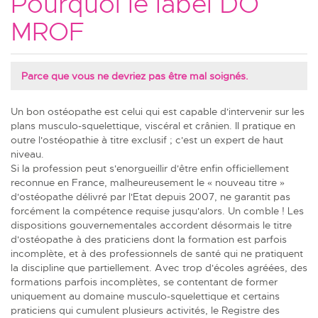
Pourquoi le label DO
MROF
Parce que vous ne devriez pas être mal soignés.
Un bon ostéopathe est celui qui est capable d'intervenir sur les
plans musculo-squelettique, viscéral et crânien. Il pratique en
outre l'ostéopathie à titre exclusif ; c'est un expert de haut
niveau.
Si la profession peut s'enorgueillir d'être enfin officiellement
reconnue en France, malheureusement le « nouveau titre »
d'ostéopathe délivré par l'Etat depuis 2007, ne garantit pas
forcément la compétence requise jusqu'alors. Un comble ! Les
dispositions gouvernementales accordent désormais le titre
d'ostéopathe à des praticiens dont la formation est parfois
incomplète, et à des professionnels de santé qui ne pratiquent
la discipline que partiellement. Avec trop d'écoles agréées, des
formations parfois incomplètes, se contentant de former
uniquement au domaine musculo-squelettique et certains
praticiens qui cumulent plusieurs activités, le Registre des