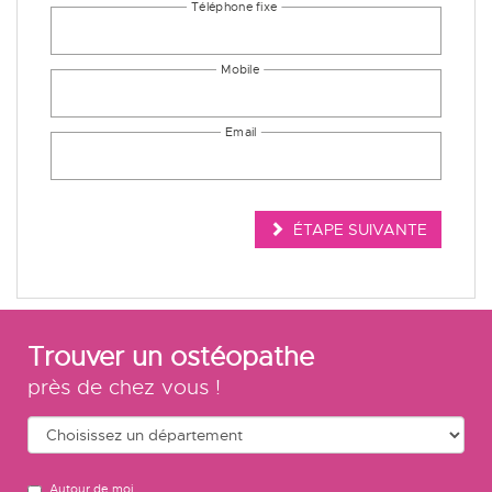
ÉTAPE SUIVANTE
Trouver un ostéopathe
près de chez vous !
Autour de moi