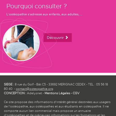
Pourquoi consulter ?
L'ostéopathie s'adresse aux enfants, aux adultes, ...
Découvrir
SIEGE :
8 rue du Golf - Bât C5 - 33692 MERIGNAC CEDEX - TEL : 05 56 18
80 40 -
contact@osteopathie.org
CONCEPTION :
Adelysnet
-
Mentions Légales
-
CGV
Ce site propose des informations d'intérêt général destinées aux usagers
de l'ostéopathie, aux ostéopathes et aux étudiants en ostéopathie. Il ne
comporte aucun lien commercial mais propose un annuaire
d'ostéopathes et de précieuses informations sur les formations et les