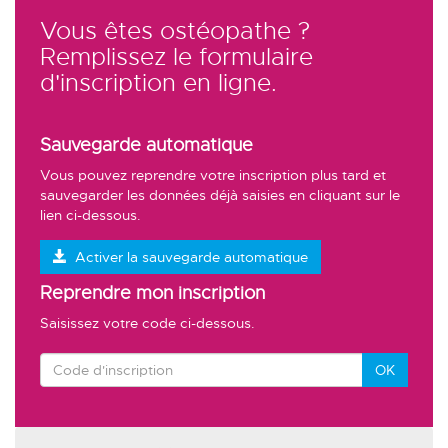
Vous êtes ostéopathe ?
Remplissez le formulaire
d'inscription en ligne.
Sauvegarde automatique
Vous pouvez reprendre votre inscription plus tard et
sauvegarder les données déjà saisies en cliquant sur le
lien ci-dessous.
Activer la sauvegarde automatique
Reprendre mon inscription
Saisissez votre code ci-dessous.
OK