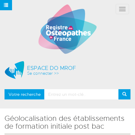
Affich
le
menu
ESPACE DO MROF
Se connecter >>
Votre recherche
Géolocalisation des établissements
de formation initiale post bac