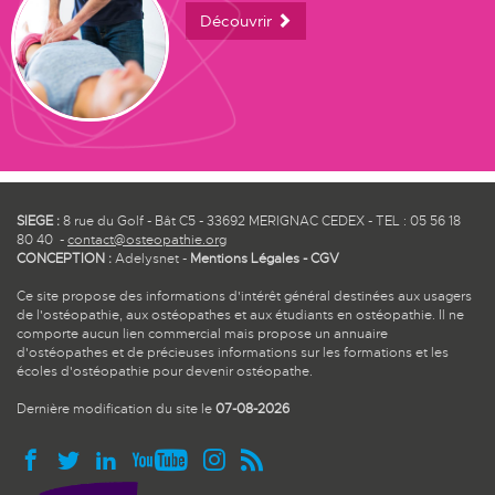
Découvrir
SIEGE :
8 rue du Golf - Bât C5 - 33692 MERIGNAC CEDEX - TEL : 05 56 18
80 40 -
contact@osteopathie.org
CONCEPTION :
Adelysnet
-
Mentions Légales
-
CGV
Ce site propose des informations d'intérêt général destinées aux usagers
de l'ostéopathie, aux ostéopathes et aux étudiants en ostéopathie. Il ne
comporte aucun lien commercial mais propose un annuaire
d'ostéopathes et de précieuses informations sur les formations et les
écoles d'ostéopathie pour devenir ostéopathe.
Dernière modification du site le
07-08-2026