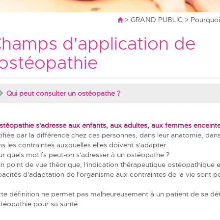
>
GRAND PUBLIC
>
Pourquoi
hamps d'application de
'ostéopathie
Qui peut consulter un ostéopathe ?
stéopathie s'adresse aux enfants, aux adultes, aux femmes enceint
tifiée par la différence chez ces personnes, dans leur anatomie, dans 
s les contraintes auxquelles elles doivent s'adapter.
r quels motifs peut-on s'adresser à un ostéopathe ?
n point de vue théorique, l'indication thérapeutique ostéopathique e
acités d'adaptation de l'organisme aux contraintes de la vie sont 
te définition ne permet pas malheureusement à un patient de se dét
stéopathie pour sa santé.