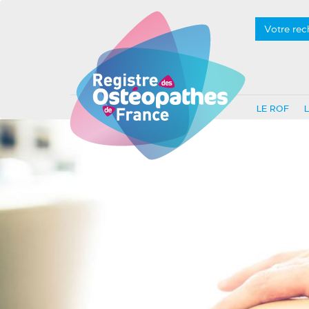
Votre rec
LE ROF