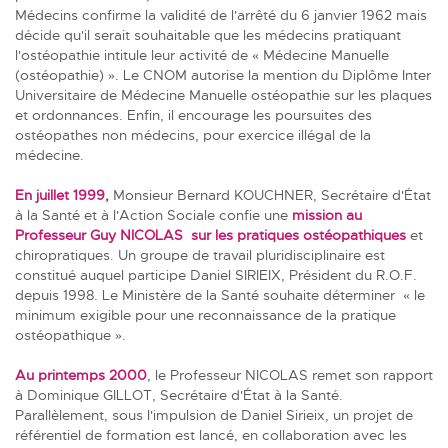
Médecins confirme la validité de l'arrêté du 6 janvier 1962 mais
décide qu'il serait souhaitable que les médecins pratiquant
l'ostéopathie intitule leur activité de « Médecine Manuelle
(ostéopathie) ». Le CNOM autorise la mention du Diplôme Inter
Universitaire de Médecine Manuelle ostéopathie sur les plaques
et ordonnances. Enfin, il encourage les poursuites des
ostéopathes non médecins, pour exercice illégal de la
médecine.
En juillet 1999,
Monsieur Bernard KOUCHNER, Secrétaire d'État
à la Santé et à l'Action Sociale confie une
mission au
Professeur Guy NICOLAS sur les pratiques ostéopathiques
et
chiropratiques. Un groupe de travail pluridisciplinaire est
constitué auquel participe Daniel SIRIEIX, Président du R.O.F.
depuis 1998. Le Ministère de la Santé souhaite déterminer « le
minimum exigible pour une reconnaissance de la pratique
ostéopathique ».
Au printemps 2000
, le Professeur NICOLAS remet son rapport
à Dominique GILLOT, Secrétaire d'État à la Santé.
Parallèlement, sous l'impulsion de Daniel Sirieix, un projet de
référentiel de formation est lancé, en collaboration avec les