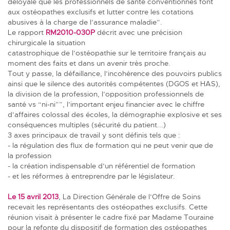
déloyale que les professionnels de santé conventionnés font
aux ostéopathes exclusifs et lutter contre les cotations
abusives à la charge de l’assurance maladie”.
Le rapport
RM2010-030P
décrit avec une précision
chirurgicale la situation
catastrophique de l’ostéopathie sur le territoire français au
moment des faits et dans un avenir très proche.
Tout y passe, la défaillance, l’incohérence des pouvoirs publics
ainsi que le silence des autorités compétentes (DGOS et HAS),
la division de la profession, l’opposition professionnels de
santé vs “ni-ni””, l’important enjeu financier avec le chiffre
d’affaires colossal des écoles, la démographie explosive et ses
conséquences multiples (sécurité du patient...)
3 axes principaux de travail y sont définis tels que :
- la régulation des flux de formation qui ne peut venir que de
la profession
- la création indispensable d’un référentiel de formation
- et les réformes à entreprendre par le législateur.
Le 15 avril 2013
, La Direction Générale de l’Offre de Soins
recevait les représentants des ostéopathes exclusifs. Cette
réunion visait à présenter
le cadre fixé par Madame Touraine
pour la refonte du dispositif de formation des ostéopathes