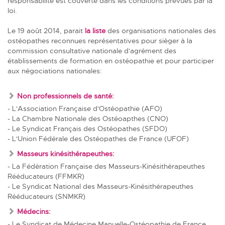
responsabilité est couverte dans les conditions prévues par la
loi.
Le 19 août 2014, parait
la liste
des organisations nationales des
ostéopathes reconnues représentatives pour sièger à la
commission consultative nationale d'agrément des
établissements de formation en ostéopathie et pour participer
aux négociations nationales:
Non professionnels de santé:
- L'Association Française d'Ostéopathie (AFO)
- La Chambre Nationale des Ostéoapthes (CNO)
- Le Syndicat Français des Ostéopathes (SFDO)
- L'Union Fédérale des Ostéopathes de France (UFOF)
Masseurs kinésithérapeuthes:
- La Fédération Française des Masseurs-Kinésithérapeuthes
Rééducateurs (FFMKR)
- Le Syndicat National des Masseurs-Kinésithérapeuthes
Rééducateurs (SNMKR)
Médecins:
- Le Syndicat de Médecine Manuelle-Ostéopathie de France