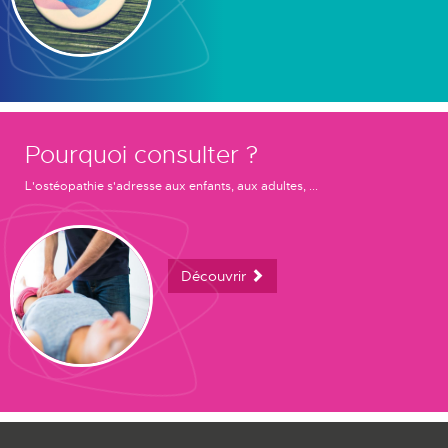
Pourquoi consulter ?
L'ostéopathie s'adresse aux enfants, aux adultes, ...
Découvrir