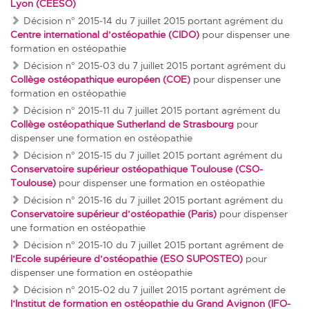
Lyon (CEESO)
Décision n° 2015‐14 du 7 juillet 2015
portant agrément du
Centre international d’ostéopathie (CIDO)
pour dispenser une
formation en ostéopathie
Décision n° 2015‐03 du 7 juillet 2015
portant agrément du
Collège ostéopathique européen (COE)
pour dispenser une
formation en ostéopathie
Décision n° 2015‐11 du 7 juillet 2015
portant agrément du
Collège ostéopathique Sutherland de Strasbourg
pour
dispenser une formation en ostéopathie
Décision n° 2015‐15 du 7 juillet 2015
portant agrément du
Conservatoire supérieur ostéopathique Toulouse (CSO-
Toulouse)
pour dispenser une formation en ostéopathie
Décision n° 2015‐16 du 7 juillet 2015
portant agrément du
Conservatoire supérieur d’ostéopathie (Paris)
pour dispenser
une formation en ostéopathie
Décision n° 2015‐10 du 7 juillet 2015
portant agrément de
l’Ecole supérieure d’ostéopathie (ESO SUPOSTEO)
pour
dispenser une formation en ostéopathie
Décision n° 2015‐02 du 7 juillet 2015
portant agrément de
l’Institut de formation en ostéopathie du Grand Avignon (IFO-