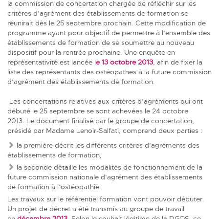
la commission de concertation chargée de réfléchir sur les
critères d’agrément des établissements de formation se
réunirait dès le 25 septembre prochain. Cette modification de
programme ayant pour objectif de permettre à l’ensemble des
établissements de formation de se soumettre au nouveau
dispositif pour la rentrée prochaine. Une enquête en
représentativité est lancée l
e 13 octobre 2013
, afin de fixer la
liste des représentants des ostéopathes à la future commission
d’agrément des établissements de formation.
Les concertations relatives aux critères d’agréments qui ont
débuté le 25 septembre se sont achevées le 24 octobre
2013.
Le document finalisé par le groupe de concertation,
présidé par Madame Lenoir-Salfati, comprend deux parties :
la première décrit les différents critères d’agréments des
établissements de formation,
la seconde détaille les modalités de fonctionnement de la
future commission nationale d’agrément des établissements
de formation à l’ostéopathie.
Les travaux sur le référentiel formation vont pouvoir débuter.
Un projet de décret a été transmis au groupe de travail
en
décembre 2013
. Selon le souhait légitime de la DGOS, ce