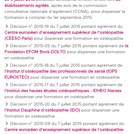
établissements agréés
, après avis de la commission
consultative nationale d’agrément (CCNA), pour dispenser la
formation à compter du 1er septembre 2015:
Décision n° 2015-19 du 7 juillet 2015
portant agrément du
Centre européen d’enseignement supérieur de l’ostéopathie
(CEESO Paris)
pour dispenser une formation en ostéopathie
Décision n° 2015-05 du 7 juillet 2015
portant agrément de
la
Fondation EFOM Boris DOLTO
pour dispenser une formation
en ostéopathie
Décision n° 2015‐18 du 7 juillet 2015
portant agrément de
l’Institut d’ostéopathie des professionnels de santé (IOPS
EUROSTEO)
pour dispenser une formation en ostéopathie
Décision n° 2015‐17 du 7 juillet 2015
portant agrément de
l’Institut des hautes études ostéopathiques - IDHEO Nantes
pour dispenser une formation en ostéopathie
Décision n° 2015‐20 du 7 juillet 2015
portant agrément de
l’Institut Dauphine d’ostéopathie (IDO)
pour dispenser une
formation en ostéopathie
Décision n° 2015‐09 du 7 juillet 2015
portant agrément du
Centre européen d’enseignement supérieur de l’ostéopathie