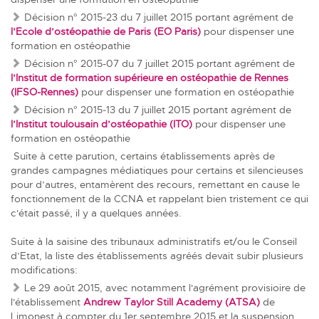
Décision n° 2015‐23 du 7 juillet 2015
portant agrément de
l’Ecole d’ostéopathie de Paris (EO Paris)
pour dispenser une
formation en ostéopathie
Décision n° 2015-07 du 7 juillet 2015
portant agrément de
l’Institut de formation supérieure en ostéopathie de Rennes
(IFSO-Rennes)
pour dispenser une formation en ostéopathie
Décision n° 2015‐13 du 7 juillet 2015
portant agrément de
l’Institut toulousain d’ostéopathie (ITO)
pour dispenser une
formation en ostéopathie
Suite à cette parution, certains établissements après de
grandes campagnes médiatiques pour certains et silencieuses
pour d’autres, entamèrent des recours, remettant en cause le
fonctionnement de la CCNA et rappelant bien tristement ce qui
c'était passé, il y a quelques années.
Suite à la saisine des tribunaux administratifs et/ou le Conseil
d’Etat, la liste des établissements agréés devait subir plusieurs
modifications:
Le 29 août 2015
, avec notamment l'agrément provisioire de
l'établissement
Andrew Taylor Still Academy (ATSA)
de
Limonest à compter du 1er septembre 2015 et la suspension