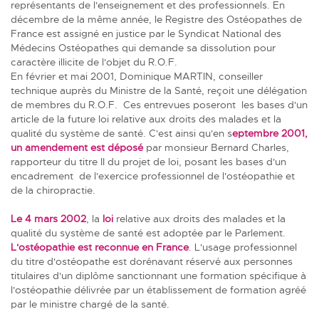
représentants de l'enseignement et des professionnels. En
décembre de la même année, le Registre des Ostéopathes de
France est assigné en justice par le Syndicat National des
Médecins Ostéopathes qui demande sa dissolution pour
caractère illicite de l'objet du R.O.F.
En février et mai 2001, Dominique MARTIN, conseiller
technique auprès du Ministre de la Santé, reçoit une délégation
de membres du R.O.F. Ces entrevues poseront les bases d'un
article de la future loi relative aux droits des malades et la
qualité du système de santé. C'est ainsi qu'en s
eptembre 2001,
un
amendement
est déposé
par monsieur Bernard Charles,
rapporteur du titre II du projet de loi, posant les bases d'un
encadrement de l'exercice professionnel de l'ostéopathie et
de la chiropractie.
Le 4 mars 2002
, la
loi
relative aux droits des malades et la
qualité du système de santé est adoptée par le Parlement.
L'ostéopathie est reconnue en France
. L'usage professionnel
du titre d'ostéopathe est dorénavant réservé aux personnes
titulaires d'un diplôme sanctionnant une formation spécifique à
l'ostéopathie délivrée par un établissement de formation agréé
par le ministre chargé de la santé.