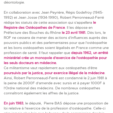
déontologie.
En collaboration avec Jean Peyrière, Régis Godefroy (1945-
1992) et Jean Josse (1934-1990), Robert Perronneaud-Ferré
rédige les statuts de cette association qui s'appellera
le
Registre des Ostéopathes de France
. Il les dépose en
Préfecture des Bouches du Rhône
le 23 avril 1981.
Dès lors, le
ROF ne cessera de mener des actions d'influences auprès des
pouvoirs publics et des parlementaires pour que l'ostéopathie
et les bons ostéopathes soient légalisés en France comme une
profession de santé. Il faut rappeler que
depuis
1962
, un arrêté
ministériel crée un monopole d'exercice de l'ostéopathie pour
les seuls docteurs en médecine.
Ce militantisme vaut rapidement aux ostéopathes d'être
poursuivis par la justice, pour exercice illégal de la médecine
.
Ainsi, Robert Perronneaud-Ferré est condamné le 2 juin 1981 à
la peine de 2000F d'amende avec sursis et à payer 1000F à
l'Ordre national des médecins. De nombreux ostéopathes
connaîtront également les affres de la justice.
En juin 1983
, le député, Pierre BAS dépose une proposition de
loi relative à l'exercice de la profession d'ostéopathe. Celle-ci