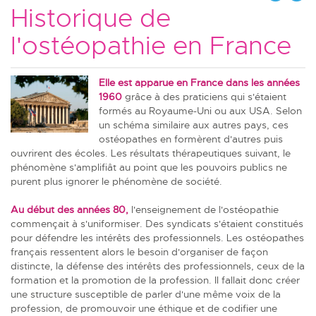
Historique de
l'ostéopathie en France
Elle est apparue en France dans les années
1960
grâce à des praticiens qui s'étaient
formés au Royaume-Uni ou aux USA. Selon
un schéma similaire aux autres pays, ces
ostéopathes en formèrent d'autres puis
ouvrirent des écoles. Les résultats thérapeutiques suivant, le
phénomène s'amplifiât au point que les pouvoirs publics ne
purent plus ignorer le phénomène de société.
Au début des années 80,
l'enseignement de l'ostéopathie
commençait à s'uniformiser. Des syndicats s'étaient constitués
pour défendre les intérêts des professionnels. Les ostéopathes
français ressentent alors le besoin d'organiser de façon
distincte, la défense des intérêts des professionnels, ceux de la
formation et la promotion de la profession. Il fallait donc créer
une structure susceptible de parler d'une même voix de la
profession, de promouvoir une éthique et de codifier une