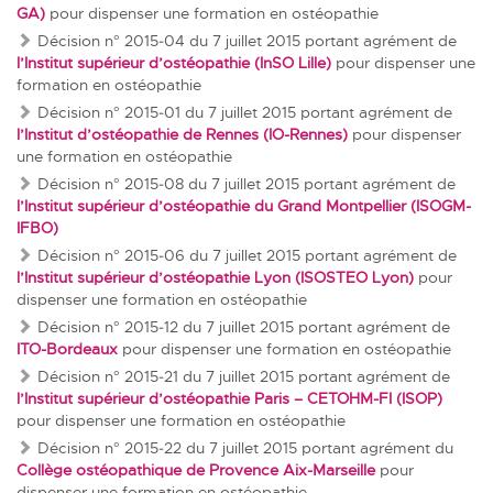
GA)
pour dispenser une formation en ostéopathie
Décision n° 2015‐04 du 7 juillet 2015
portant agrément de
l’Institut supérieur d’ostéopathie (InSO Lille)
pour dispenser une
formation en ostéopathie
Décision n° 2015‐01 du 7 juillet 2015
portant agrément de
l’Institut d’ostéopathie de Rennes (IO-Rennes)
pour dispenser
une formation en ostéopathie
Décision n° 2015‐08 du 7 juillet 2015
portant agrément de
l’Institut supérieur d’ostéopathie du Grand Montpellier (ISOGM-
IFBO)
Décision n° 2015‐06 du 7 juillet 2015
portant agrément de
l’Institut supérieur d’ostéopathie Lyon (ISOSTEO Lyon)
pour
dispenser une formation en ostéopathie
Décision n° 2015‐12 du 7 juillet 2015
portant agrément de
ITO-Bordeaux
pour dispenser une formation en ostéopathie
Décision n° 2015‐21 du 7 juillet 2015
portant agrément de
l’Institut supérieur d’ostéopathie Paris – CETOHM-FI (ISOP)
pour dispenser une formation en ostéopathie
Décision n° 2015‐22 du 7 juillet 2015
portant agrément du
Collège ostéopathique de Provence Aix-Marseille
pour
dispenser une formation en ostéopathie