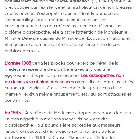
actuellement de modifier cette législation. (…) Elle signale que
préoccupée par l'existence et la multiplication de nombreuses
écoles privées d'ostéopathie qui facilitent la pratique de
l'exercice illégal de la médecine en dispensant un
enseignement à des non médecins et en leur délivrant un
diplôme d'ostéopathe, elle a attiré l'attention de Monsieur le
Ministre Délégué auprès du Ministre de l'Éducation Nationale,
afin qu'une action puisse être menée à l'encontre de ces
établissements. »
L'année 1988
verra les procès pour exercice illégal de la
médecine reprendre de plus belle avec à la clé, une
aggravation des peines prononcées.
Les ostéopathes non
médecins vivent alors des années noires.
Ils ne sont plus ciblés
en tant qu'individus. C'est l'ensemble des praticiens d'une
même ville, d'un même groupement, etc. qui sont attaqués et
condamnés.
En 1995
, l'Académie de Médecine adopte un rapport donnant
un avis négatif à la reconnaissance d'une « activité
d'ostéopathie » qui pourrait être accordée aux masseurs
kinésithérapeutes, dans le cadre réglementaire de leur
profession. En 1996, le Conseil National de l'Ordre des