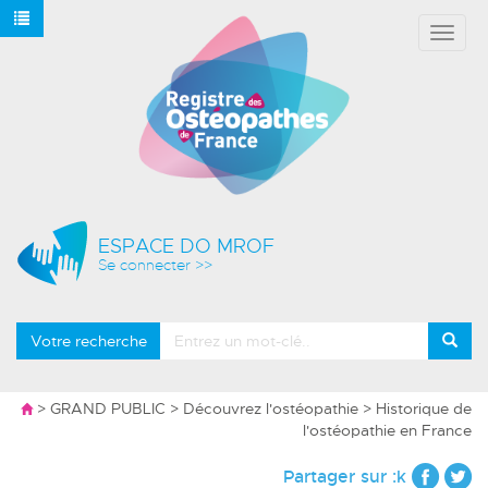
Affich
le
menu
ESPACE DO MROF
Se connecter >>
Votre recherche
>
GRAND PUBLIC
>
Découvrez l'ostéopathie
> Historique de
l'ostéopathie en France
Partager sur :k