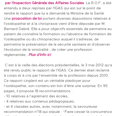
par l'Inspection Générale des Affaires Sociales
. Le R.O.F. a été
entendu à deux reprises par l'IGAS qui est sur le point de
rendre le rapport que lui a demandé la Ministre de la Santé.
Une
proposition de loi
portant diverses dispositions relatives à
l'ostéopathie et à la chiropraxie vient d'être déposée par M.
Bernard Debré. Elle a pour objectifs essentiels de permettre au
patient de connaître la formation ou l'absence de formation de
l'ostéopathe ou du chiropracteur auquel il s'adresse; de
permettre la préservation de la sécurité sanitaire et d'observer
l'évolution de la sinistralité ; de créer une profession
réglementée...
Plus d'info ici
C’est à la veille des élections présidentielles, le 3 mai 2012 qu’a
été rendu public le rapport de l’IGAS. Ce dernier était réclamé
à corps et à cris par l‘ensemble de la profession depuis 2010.
Ce rapport cinglant est un véritable plaidoyer pour
l’ostéopathie, son contenu est loin d’être une surprise. En 95
pages, il propose 18 recommandations :
- 10 relatives à l’agrément des écoles,
- 4 relatives aux contenus pédagogiques,
- et 4 classées autres, avec notamment, la savoureuse
recommandation n°18 qui stipule : “Faire cesser la concurrence