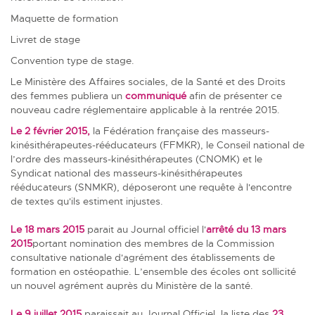
Maquette de formation
Livret de stage
Convention type de stage.
Le Ministère des Affaires sociales, de la Santé et des Droits
des femmes publiera un
communiqué
afin de présenter ce
nouveau cadre réglementaire applicable à la rentrée 2015.
Le 2 février 2015,
la Fédération française des masseurs-
kinésithérapeutes-rééducateurs (FFMKR), le Conseil national de
l’ordre des masseurs-kinésithérapeutes (CNOMK) et le
Syndicat national des masseurs-kinésithérapeutes
rééducateurs (SNMKR), déposeront une requête à l'encontre
de textes qu'ils estiment injustes.
Le 18 mars 2015
parait au Journal officiel l'
arrêté du 13 mars
2015
portant nomination des membres de la Commission
consultative nationale d'agrément des établissements de
formation en ostéopathie. L’ensemble des écoles ont sollicité
un nouvel agrément auprès du Ministère de la santé.
Le 9 juillet 2015
paraissait au Journal Officiel, la liste des
23