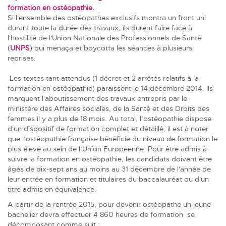
formation en ostéopathie.
Si l'ensemble des ostéopathes exclusifs montra un front uni
durant toute la durée des travaux, ils durent faire face à
l'hostilité de l'Union Nationale des Professionnels de Santé
(
UNPS
) qui menaça et boycotta les séances à plusieurs
reprises.
Les textes tant attendus (1 décret et 2 arrêtés relatifs à la
formation en ostéopathie) paraissent le 14 décembre 2014. Ils
marquent l'aboutissement des travaux entrepris par le
ministère des Affaires sociales, de la Santé et des Droits des
femmes il y a plus de 18 mois. Au total, l’ostéopathie dispose
d'un dispositif de formation complet et détaillé, il est à noter
que l’ostéopathie française bénéficie du niveau de formation le
plus élevé au sein de l’Union Européenne. Pour être admis à
suivre la formation en ostéopathie, les candidats doivent être
âgés de dix-sept ans au moins au 31 décembre de l'année de
leur entrée en formation et titulaires du baccalauréat ou d'un
titre admis en équivalence.
A partir de la rentrée 2015, pour devenir ostéopathe un jeune
bachelier devra effectuer 4 860 heures de formation se
décomposant comme suit :