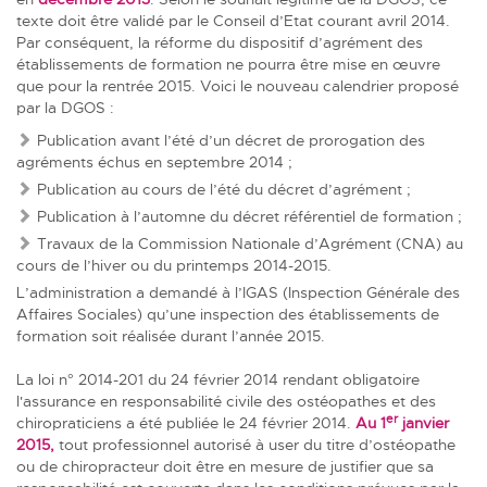
texte doit être validé par le Conseil d’Etat courant avril 2014.
Par conséquent, la réforme du dispositif d’agrément des
établissements de formation ne pourra être mise en œuvre
que pour la rentrée 2015. Voici le nouveau calendrier proposé
par la DGOS :
Publication avant l’été d’un décret de prorogation des
agréments échus en septembre 2014 ;
Publication au cours de l’été du décret d’agrément ;
Publication à l’automne du décret référentiel de formation ;
Travaux de la Commission Nationale d’Agrément (CNA) au
cours de l’hiver ou du printemps 2014-2015.
L’administration a demandé à l’IGAS (Inspection Générale des
Affaires Sociales) qu’une inspection des établissements de
formation soit réalisée durant l’année 2015.
La loi n° 2014-201 du 24 février 2014 rendant obligatoire
l'assurance en responsabilité civile des ostéopathes et des
er
chiropraticiens a été publiée le 24 février 2014.
Au 1
janvier
2015,
tout professionnel autorisé à user du titre d’ostéopathe
ou de chiropracteur doit être en mesure de justifier que sa