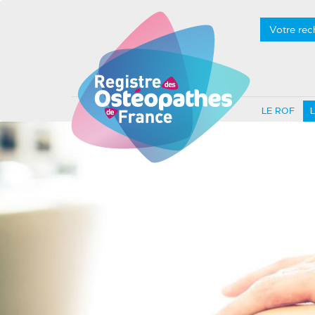
Votre rec
LE ROF