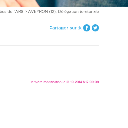
es de l'ARS
> AVEYRON (12), Délégation territoriale
Partager sur :k
Dernière modification le
21-10-2014 à 17:09:08