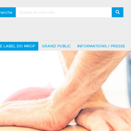
herche
LE LABEL DO MROF
GRAND PUBLIC
INFORMATIONS / PRESSE