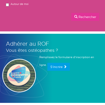
Autour de moi
Rechercher
Adhérer au ROF
Vous êtes ostéopathes ?
Remplissez le formulaire d'inscription en
ligne.
S'incrire