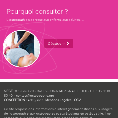
Pourquoi consulter ?
L'ostéopathie s'adresse aux enfants, aux adultes, ...
Découvrir
SIEGE :
8 rue du Golf - Bât C5 - 33692 MERIGNAC CEDEX - TEL : 05 56 18
80 40 -
contact@osteopathie.org
CONCEPTION :
Adelysnet
-
Mentions Légales
-
CGV
Ce site propose des informations d'intérêt général destinées aux usagers
de l'ostéopathie, aux ostéopathes et aux étudiants en ostéopathie. Il ne