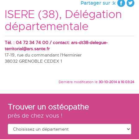
Partager sur :k
ISERE (38), Délégation
départementale
Tél. : 04 72 34 74 00 / contact:
ars-dt38-delegue-
territorial@ars.sante.fr
17-19, rue du commandant l'Herminier
38032 GRENOBLE CEDEX 1
Dernière modification le
30-10-2014 à 16:03:24
Trouver un ostéopathe
près de chez vous !