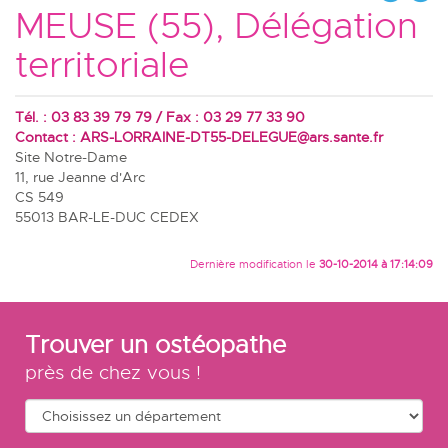
MEUSE (55), Délégation
territoriale
Tél. : 03 83 39 79 79 / Fax : 03 29 77 33 90
Contact :
ARS-LORRAINE-DT55-DELEGUE@ars.sante.fr
Site Notre-Dame
11, rue Jeanne d'Arc
CS 549
55013 BAR-LE-DUC CEDEX
Dernière modification le
30-10-2014 à 17:14:09
Trouver un ostéopathe
près de chez vous !