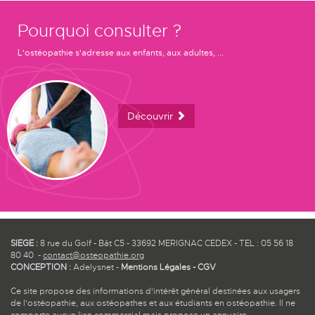
Pourquoi consulter ?
L'ostéopathie s'adresse aux enfants, aux adultes, ...
Découvrir
SIEGE :
8 rue du Golf - Bât C5 - 33692 MERIGNAC CEDEX - TEL : 05 56 18
80 40 -
contact@osteopathie.org
CONCEPTION :
Adelysnet
-
Mentions Légales
-
CGV
Ce site propose des informations d'intérêt général destinées aux usagers
de l'ostéopathie, aux ostéopathes et aux étudiants en ostéopathie. Il ne