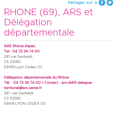
Partager sur :k
RHONE (69), ARS et
Délégation
départementale
ARS Rhône-Alpes:
Tel : 04 72 34 74 00
241 rue Garibaldi
CS 93383
69418 Lyon Cedex 03
Délégation départementale du Rhône:
Tél. : 04 72 34 74 00 / Contact :
ars-dt69-delegue-
territorial@ars.sante.fr
241, rue Garibaldi
CS 93383
69418 LYON CEDEX 03