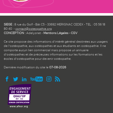
SIEGE :
8 rue du Golf - Bât C5 - 33692 MERIGNAC CEDEX - TEL : 05 56 18
80 40 -
contact@osteopathie.org
CONCEPTION :
Adelysnet
-
Mentions Légales
-
CGV
Ce site propose des informations d'intérêt général destinées aux usagers
de l'ostéopathie, aux ostéopathes et aux étudiants en ostéopathie. Il ne
comporte aucun lien commercial mais propose un annuaire
d'ostéopathes et de précieuses informations sur les formations et les
écoles d'ostéopathie pour devenir ostéopathe.
Dernière modification du site le
07-08-2026