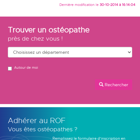
Dernière modification le
30-10-2014 à 16:14:04
Trouver un ostéopathe
près de chez vous !
Autour de moi
Rechercher
Adhérer au ROF
Vous êtes ostéopathes ?
Remplissez le formulaire d'inscription en