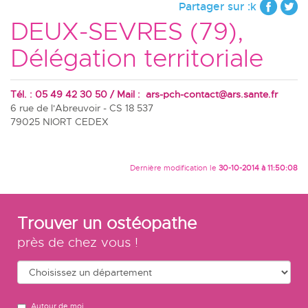
Partager sur :k
DEUX-SEVRES (79),
Délégation territoriale
Tél. : 05 49 42 30 50 / Mail :
ars-pch-contact@ars.sante.fr
6 rue de l'Abreuvoir - CS 18 537
79025 NIORT CEDEX
Dernière modification le
30-10-2014 à 11:50:08
Trouver un ostéopathe
près de chez vous !
Autour de moi