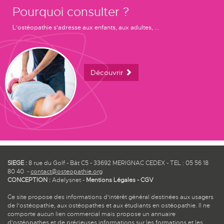
Pourquoi consulter ?
L'ostéopathie s'adresse aux enfants, aux adultes, ...
Découvrir
SIEGE :
8 rue du Golf - Bât C5 - 33692 MERIGNAC CEDEX - TEL : 05 56 18
80 40 -
contact@osteopathie.org
CONCEPTION :
Adelysnet
-
Mentions Légales
-
CGV
Ce site propose des informations d'intérêt général destinées aux usagers
de l'ostéopathie, aux ostéopathes et aux étudiants en ostéopathie. Il ne
comporte aucun lien commercial mais propose un annuaire
d'ostéopathes et de précieuses informations sur les formations et les