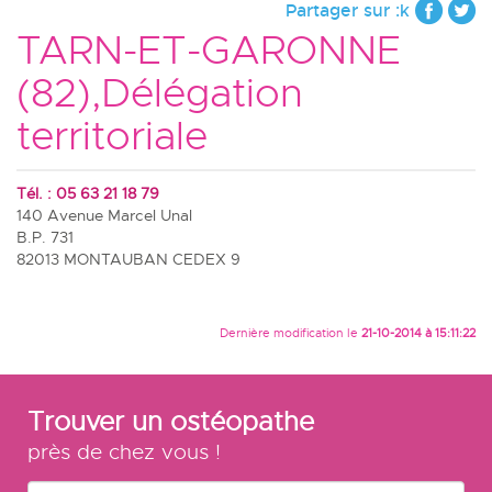
Partager sur :k
TARN-ET-GARONNE
(82),Délégation
territoriale
Tél. : 05 63 21 18 79
140 Avenue Marcel Unal
B.P. 731
82013 MONTAUBAN CEDEX 9
Dernière modification le
21-10-2014 à 15:11:22
Trouver un ostéopathe
près de chez vous !