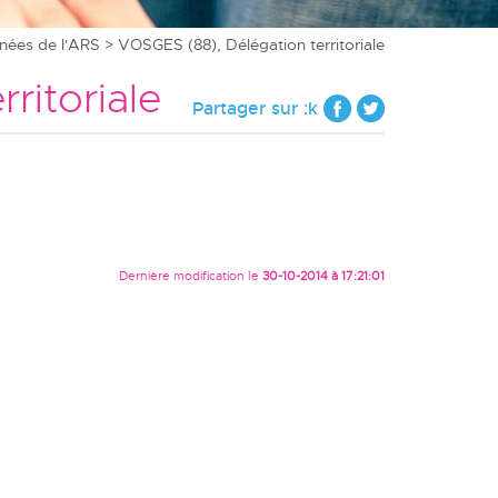
ées de l'ARS
> VOSGES (88), Délégation territoriale
ritoriale
Partager sur :k
Dernière modification le
30-10-2014 à 17:21:01