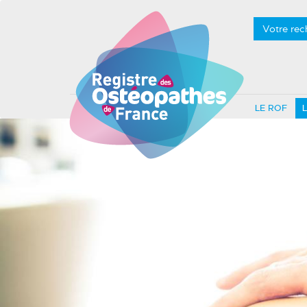
Votre rec
LE ROF