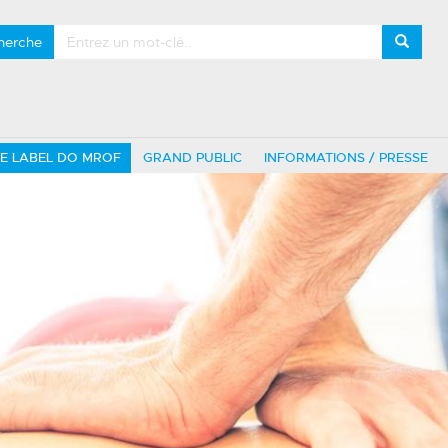
herche
LE LABEL DO MROF
GRAND PUBLIC
INFORMATIONS / PRESSE