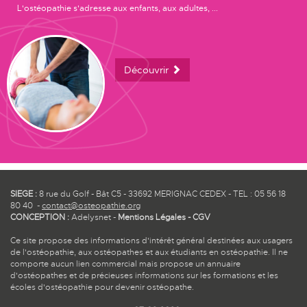
L'ostéopathie s'adresse aux enfants, aux adultes, ...
Découvrir
SIEGE :
8 rue du Golf - Bât C5 - 33692 MERIGNAC CEDEX - TEL : 05 56 18
80 40 -
contact@osteopathie.org
CONCEPTION :
Adelysnet
-
Mentions Légales
-
CGV
Ce site propose des informations d'intérêt général destinées aux usagers
de l'ostéopathie, aux ostéopathes et aux étudiants en ostéopathie. Il ne
comporte aucun lien commercial mais propose un annuaire
d'ostéopathes et de précieuses informations sur les formations et les
écoles d'ostéopathie pour devenir ostéopathe.