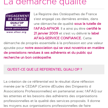
La démarche qualité
Le Registre des Ostéopathes de France
s'est engagé ces dernières années, dans
une démarche de qualité
sous la tutelle de
l'AFAQ-AFNOR
. Il a ainsi pu être
certifié le
21 janvier 2009
et s'est vu délivré le
label
AFAQ-SERVICE CONFIANCE.
Cette
démarche de progrès essentielle à la profession est une valeur
ajoutée pour
notre association qui se veut novatrice en matière
de prestations rendues à ses adhérents et du public qui
recherche un bon ostéopathe
.
QU'EST-CE QUE LE REFERENTIEL QUALI OP ?
La création de ce référentiel est le résultat d´une réflexion
menée par le
CEDAP
(Centre d´Etudes des Dirigeants d
´Associations Professionnelles) en partenariat avec l'AFAQ sur
les attentes et les besoins des adhérents des organisations
professionnelles et la qualité des services proposés. Il donne
les moyens aux organisations professionnelles de faire