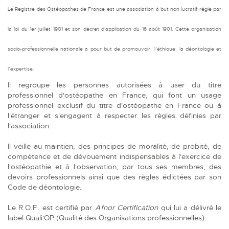
Le Registre des Ostéopathes de France est une association à but non lucratif régie par
la loi du 1er juillet 1901 et son décret d'application du 16 août 1901. Cette organisation
socio-professionnelle nationale a pour but de promouvoir l’éthique, la déontologie et
l’expertise.
Il regroupe les personnes autorisées à user du titre
professionnel d'ostéopathe en France, qui font un usage
professionnel exclusif du titre d'ostéopathe en France ou à
l'étranger et s'engagent à respecter les règles définies par
l'association.
Il veille au maintien, des principes de moralité, de probité, de
compétence et de dévouement indispensables à l'exercice de
l'ostéopathie et à l'observation, par tous ses membres, des
devoirs professionnels ainsi que des règles édictées par son
Code de déontologie.
Le R.O.F. est certifié par
Afnor Certification
qui lui a délivré le
label Quali'OP (Qualité des Organisations professionnelles).