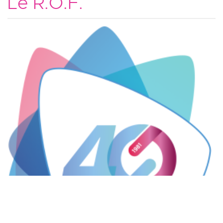
Le R.O.F.