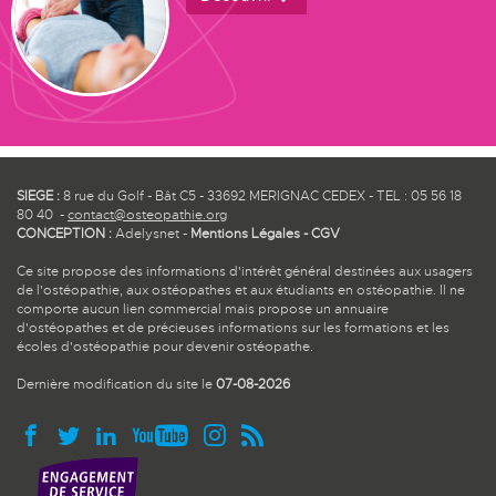
SIEGE :
8 rue du Golf - Bât C5 - 33692 MERIGNAC CEDEX - TEL : 05 56 18
80 40 -
contact@osteopathie.org
CONCEPTION :
Adelysnet
-
Mentions Légales
-
CGV
Ce site propose des informations d'intérêt général destinées aux usagers
de l'ostéopathie, aux ostéopathes et aux étudiants en ostéopathie. Il ne
comporte aucun lien commercial mais propose un annuaire
d'ostéopathes et de précieuses informations sur les formations et les
écoles d'ostéopathie pour devenir ostéopathe.
Dernière modification du site le
07-08-2026