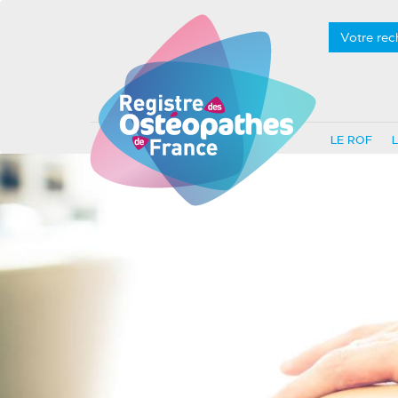
Votre rec
LE ROF