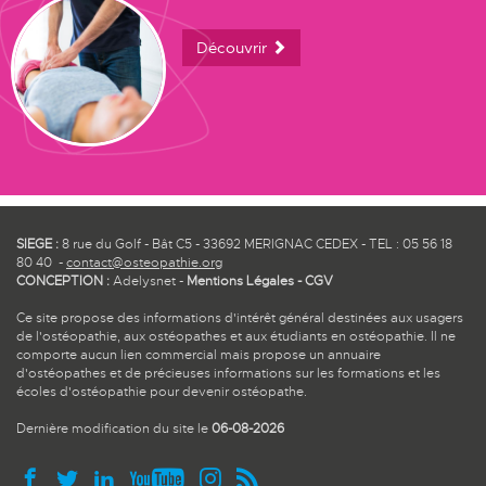
Découvrir
SIEGE :
8 rue du Golf - Bât C5 - 33692 MERIGNAC CEDEX - TEL : 05 56 18
80 40 -
contact@osteopathie.org
CONCEPTION :
Adelysnet
-
Mentions Légales
-
CGV
Ce site propose des informations d'intérêt général destinées aux usagers
de l'ostéopathie, aux ostéopathes et aux étudiants en ostéopathie. Il ne
comporte aucun lien commercial mais propose un annuaire
d'ostéopathes et de précieuses informations sur les formations et les
écoles d'ostéopathie pour devenir ostéopathe.
Dernière modification du site le
06-08-2026