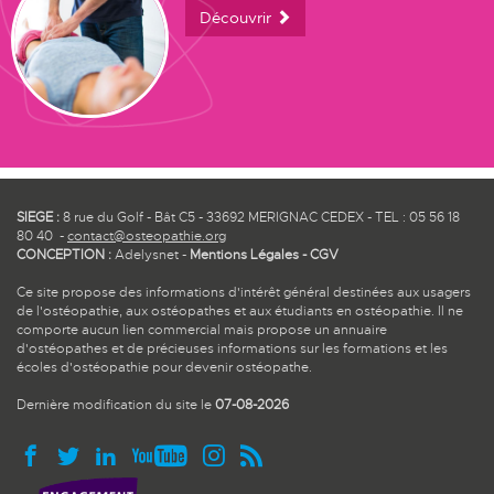
Découvrir
SIEGE :
8 rue du Golf - Bât C5 - 33692 MERIGNAC CEDEX - TEL : 05 56 18
80 40 -
contact@osteopathie.org
CONCEPTION :
Adelysnet
-
Mentions Légales
-
CGV
Ce site propose des informations d'intérêt général destinées aux usagers
de l'ostéopathie, aux ostéopathes et aux étudiants en ostéopathie. Il ne
comporte aucun lien commercial mais propose un annuaire
d'ostéopathes et de précieuses informations sur les formations et les
écoles d'ostéopathie pour devenir ostéopathe.
Dernière modification du site le
07-08-2026