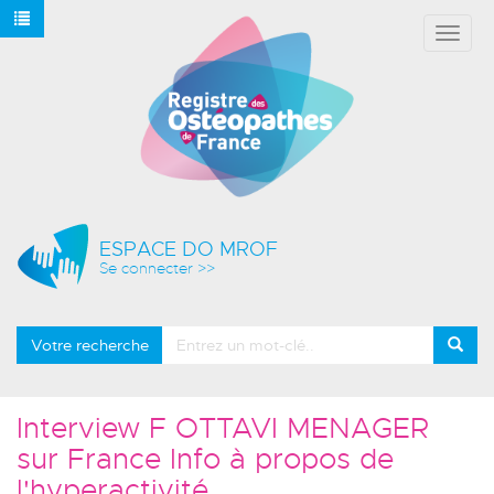
Affich
le
menu
ESPACE DO MROF
Se connecter >>
Votre recherche
Interview F OTTAVI MENAGER
sur France Info à propos de
l'hyperactivité