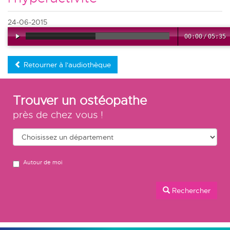
24-06-2015
00:00
/
05:35
Retourner à l'audiothèque
Trouver un ostéopathe
près de chez vous !
Autour de moi
Rechercher