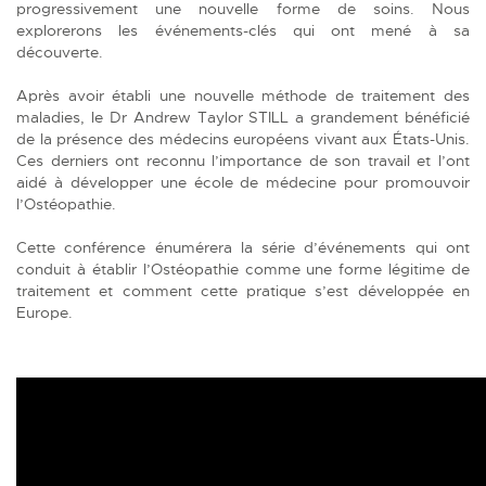
progressivement une nouvelle forme de soins. Nous
explorerons les événements-clés qui ont mené à sa
découverte.
Après avoir établi une nouvelle méthode de traitement des
maladies, le Dr Andrew Taylor STILL a grandement bénéficié
de la présence des médecins européens vivant aux États-Unis.
Ces derniers ont reconnu l’importance de son travail et l’ont
aidé à développer une école de médecine pour promouvoir
l’Ostéopathie.
Cette conférence énumérera la série d’événements qui ont
conduit à établir l’Ostéopathie comme une forme légitime de
traitement et comment cette pratique s’est développée en
Europe.