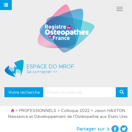
Affich
le
menu
ESPACE DO MROF
Se connecter >>
Votre recherche
>
PROFESSIONNELS
>
Colloque 2022
> Jason HAXTON :
Naissance et Développement de l'Ostéopathie aux Etats Unis
Partager sur :k