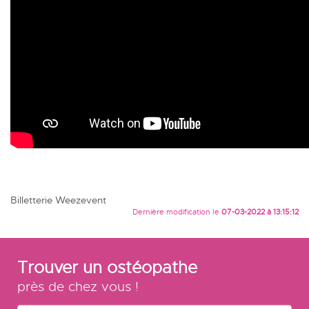
Billetterie Weezevent
Dernière modification le
07-03-2022 à 13:15:12
Trouver un ostéopathe
près de chez vous !