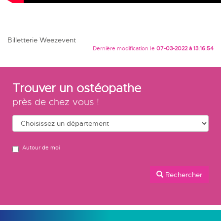
Billetterie Weezevent
Dernière modification le
07-03-2022 à 13:16:54
Trouver un ostéopathe
près de chez vous !
Autour de moi
Rechercher