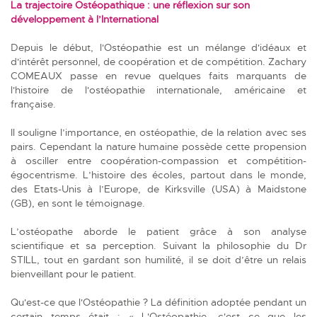
La trajectoire Ostéopathique : une réflexion sur son
développement à l’International
Depuis le début, l'Ostéopathie est un mélange d'idéaux et
d'intérêt personnel, de coopération et de compétition. Zachary
COMEAUX passe en revue quelques faits marquants de
l'histoire de l'ostéopathie internationale, américaine et
française.
Il souligne l’importance, en ostéopathie, de la relation avec ses
pairs. Cependant la nature humaine possède cette propension
à osciller entre coopération-compassion et compétition-
égocentrisme. L’histoire des écoles, partout dans le monde,
des Etats-Unis à l’Europe, de Kirksville (USA) à Maidstone
(GB), en sont le témoignage.
L’ostéopathe aborde le patient grâce à son analyse
scientifique et sa perception. Suivant la philosophie du Dr
STILL, tout en gardant son humilité, il se doit d’être un relais
bienveillant pour le patient.
Qu'est-ce que l'Ostéopathie ? La définition adoptée pendant un
certain temps était : « L'Ostéopathie, c'est ce que les