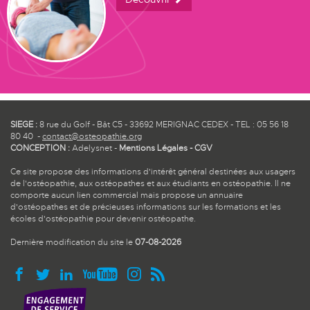
SIEGE :
8 rue du Golf - Bât C5 - 33692 MERIGNAC CEDEX - TEL : 05 56 18
80 40 -
contact@osteopathie.org
CONCEPTION :
Adelysnet
-
Mentions Légales
-
CGV
Ce site propose des informations d'intérêt général destinées aux usagers
de l'ostéopathie, aux ostéopathes et aux étudiants en ostéopathie. Il ne
comporte aucun lien commercial mais propose un annuaire
d'ostéopathes et de précieuses informations sur les formations et les
écoles d'ostéopathie pour devenir ostéopathe.
Dernière modification du site le
07-08-2026