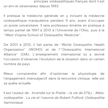
principes ostéopathiques français dont il est
un ami et observateur depuis 1993.
Il pratique la médecine générale en y incluant la médecine
ostéopathique manipulative pendant 9 ans, avant d’occuper
un poste universitaire. Il sera professeur émérite en pratique à
temps partiel de 1997 à 2013 à l’Université de l’Ohio, puis à la
“West Virginia School of Osteopathic Medicine”.
De 2001 à 2013, il fait partie de “World Osteopathic Health
Organization” (WOHO) et de l’”Osteopathic International
Alliance” (OIA). L’enseignement international lui a donné
l’occasion d’observer l’évolution de la situation dans un certain
nombre de pays.
Mieux comprendre afin d’optimiser la physiologie de
l’engagement intersubjectif dans la rencontre clinique, telle est
sa quête actuelle.
Il est l’auteur de :
Incendie sur la Prairie – la vie de STILL
;
Méta-
ostéopathie
;
La vie et l’oeuvre de Robert Fulford; Ostéopathie
harmonique
.