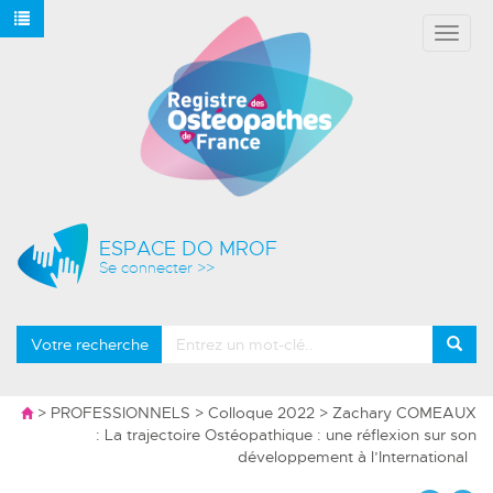
Affich
le
menu
ESPACE DO MROF
Se connecter >>
Votre recherche
>
PROFESSIONNELS
>
Colloque 2022
> Zachary COMEAUX
: La trajectoire Ostéopathique : une réflexion sur son
développement à l’International