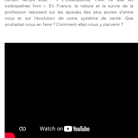
ostéopathes font ». En France, la nature et la survie de la
profession reposent sur les épaules des plus jeunes d'entre
vous et sur l'évolution de votre système de santé. Que
souhaitez-vous en faire ? Comment allez-vous y parvenir ?