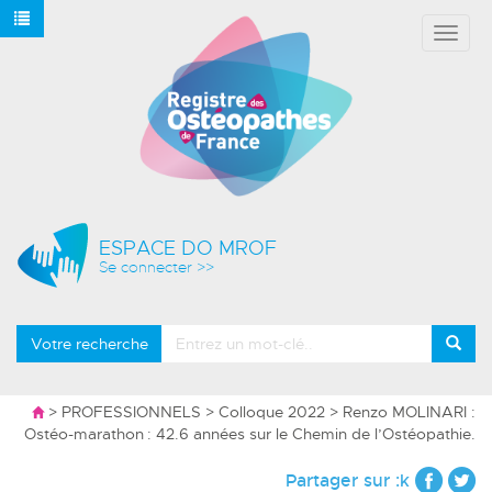
Affich
le
menu
ESPACE DO MROF
Se connecter >>
Votre recherche
>
PROFESSIONNELS
>
Colloque 2022
> Renzo MOLINARI :
Ostéo-marathon : 42.6 années sur le Chemin de l’Ostéopathie.
Partager sur :k