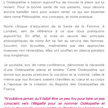
L’Ostéopathie a besoin aujourd’hui de trouver la place qui lui
revient. Pour la bonne santé de nos patients, nous devons
encore batailler sans pour autant renier ce qui est essentiel
dans notre Philosophie, nos concepts, et notre pratique.
Notre clinique d’éducation de la Sante de la Femme, à
Londres, sert de référence à ce que nous pratiquons
aujourd’hui. En effet, la mise en œuvre des principes
philosophiques de notre Art se fait au service des femmes.
Souvent, non écoutées, malmenées par des approches
invasives non réversibles, elles ont souffert en silence pendant
trop longtemps.
Je souhaite, lors de cette conférence, démontrer la nécessité
d’une Ostéopathie pleine et entière. Cette Ostéopathie qui
donne aux jeunes praticiens la vocation et la volonté, celles-là
même que nos Anciens avaient chevillées au cœur et au corps
à l’époque de la création du Registre des Ostéopathes de
France.
“N’oublions jamais qu’il fallait être un peu fou pour faire un pas
conscient vers l‘illégalité pour se nommer Ostéopathe et