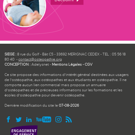
SIEGE :
8 rue du Golf - Bât C5 - 33692 MERIGNAC CEDEX - TEL : 05 56 18
80 40 -
contact@osteopathie.org
CONCEPTION :
Adelysnet
-
Mentions Légales
-
CGV
Ce site propose des informations d'intérêt général destinées aux usagers
de l'ostéopathie, aux ostéopathes et aux étudiants en ostéopathie. Il ne
comporte aucun lien commercial mais propose un annuaire
d'ostéopathes et de précieuses informations sur les formations et les
écoles d'ostéopathie pour devenir ostéopathe.
Dernière modification du site le
07-08-2026