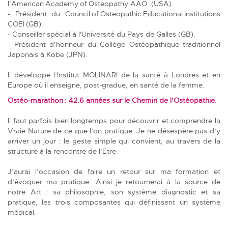
l’American Academy of Osteopathy AAO. (USA).
- Président du Council of Osteopathic Educational Institutions
COEI (GB).
- Conseiller spécial à l'Université du Pays de Galles (GB).
- Président d’honneur du Collège Ostéopathique traditionnel
Japonais à Kobe (JPN).
Il développe l’Institut MOLINARI de la santé à Londres et en
Europe où il enseigne, post-gradue, en santé de la femme.
Ostéo-marathon : 42.6 années sur le Chemin de l’Ostéopathie.
Il faut parfois bien longtemps pour découvrir et comprendre la
Vraie Nature de ce que l’on pratique. Je ne désespère pas d’y
arriver un jour : le geste simple qui convient, au travers de la
structure à la rencontre de l’Etre.
J’aurai l’occasion de faire un retour sur ma formation et
d’évoquer ma pratique. Ainsi je retournerai à la source de
notre Art : sa philosophie, son système diagnostic et sa
pratique, les trois composantes qui définissent un système
médical.