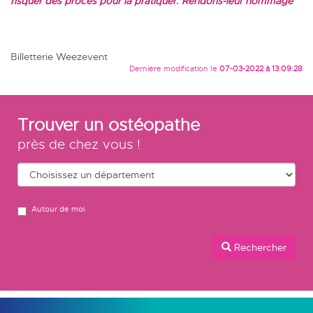
risquer des procès pour la pratiquer. Rendons-leur hommage”
Billetterie Weezevent
Dernière modification le
07-03-2022 à 13:09:28
Trouver un ostéopathe
près de chez vous !
Autour de moi
Rechercher