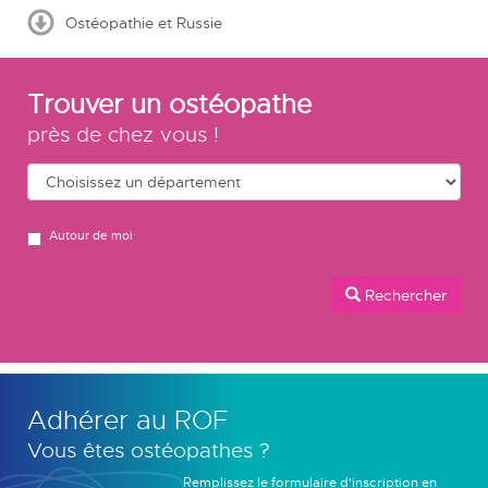
Ostéopathie et Russie
Trouver un ostéopathe
près de chez vous !
Autour de moi
Rechercher
Adhérer au ROF
Vous êtes ostéopathes ?
Remplissez le formulaire d'inscription en