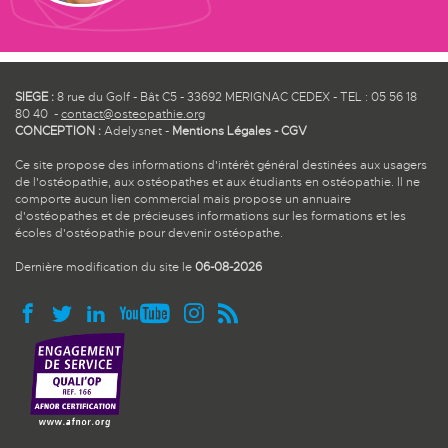
SIEGE :
8 rue du Golf - Bât C5 - 33692 MERIGNAC CEDEX - TEL : 05 56 18
80 40 -
contact@osteopathie.org
CONCEPTION :
Adelysnet
-
Mentions Légales
-
CGV
Ce site propose des informations d'intérêt général destinées aux usagers
de l'ostéopathie, aux ostéopathes et aux étudiants en ostéopathie. Il ne
comporte aucun lien commercial mais propose un annuaire
d'ostéopathes et de précieuses informations sur les formations et les
écoles d'ostéopathie pour devenir ostéopathe.
Dernière modification du site le
06-08-2026