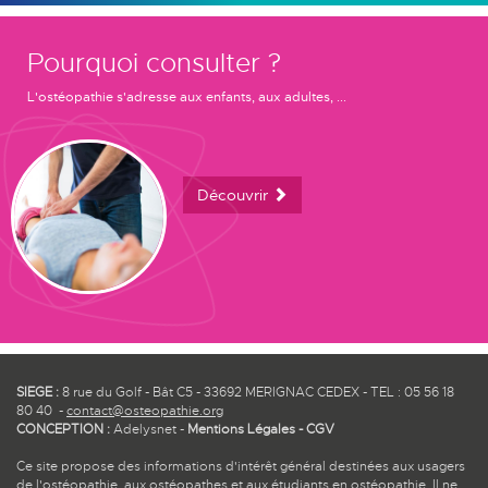
Pourquoi consulter ?
L'ostéopathie s'adresse aux enfants, aux adultes, ...
Découvrir
SIEGE :
8 rue du Golf - Bât C5 - 33692 MERIGNAC CEDEX - TEL : 05 56 18
80 40 -
contact@osteopathie.org
CONCEPTION :
Adelysnet
-
Mentions Légales
-
CGV
Ce site propose des informations d'intérêt général destinées aux usagers
de l'ostéopathie, aux ostéopathes et aux étudiants en ostéopathie. Il ne