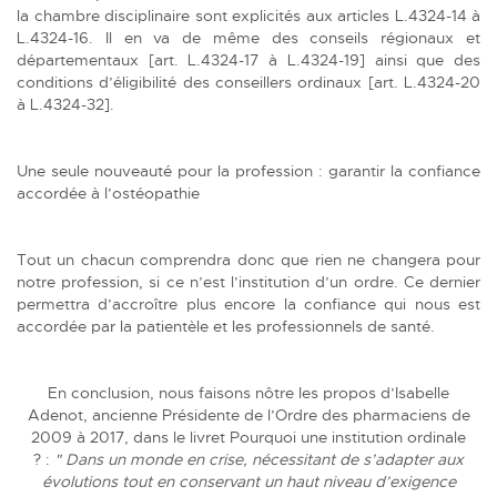
la chambre disciplinaire sont explicités aux articles L.4324-14 à
L.4324-16. Il en va de même des conseils régionaux et
départementaux [art. L.4324-17 à L.4324-19] ainsi que des
conditions d’éligibilité des conseillers ordinaux [art. L.4324-20
à L.4324-32].
Une seule nouveauté pour la profession : garantir la confiance
accordée à l’ostéopathie
Tout un chacun comprendra donc que rien ne changera pour
notre profession, si ce n’est l’institution d’un ordre. Ce dernier
permettra d’accroître plus encore la confiance qui nous est
accordée par la patientèle et les professionnels de santé.
En conclusion, nous faisons nôtre les propos d’Isabelle
Adenot, ancienne Présidente de l’Ordre des pharmaciens de
2009 à 2017, dans le livret
Pourquoi une institution ordinale
?
:
" Dans un monde en crise, nécessitant de s’adapter aux
évolutions tout en conservant un haut niveau d’exigence