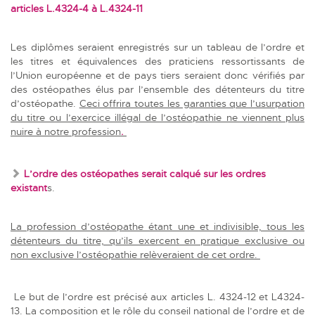
articles L.4324-4 à L.4324-11
Les diplômes seraient enregistrés sur un tableau de l’ordre et
les titres et équivalences des praticiens ressortissants de
l’Union européenne et de pays tiers seraient donc vérifiés par
des ostéopathes élus par l’ensemble des détenteurs du titre
d’ostéopathe.
Ceci offrira toutes les garanties que l’usurpation
du titre ou l’exercice illégal de l’ostéopathie ne viennent plus
nuire à notre profession
.
L’ordre des ostéopathes serait calqué sur les ordres
existant
s.
La profession d’ostéopathe étant une et indivisible, tous les
détenteurs du titre, qu’ils exercent en pratique exclusive ou
non exclusive l’ostéopathie relèveraient de cet ordre.
Le but de l’ordre est précisé aux articles L. 4324-12 et L4324-
13. La composition et le rôle du conseil national de l’ordre et de