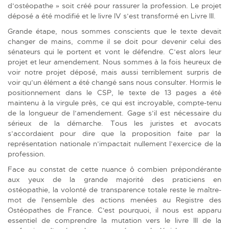
d’ostéopathe » soit créé pour rassurer la profession.
Le projet
déposé a été modifié et le livre IV s’est transformé en Livre III.
Grande étape, nous sommes conscients que le texte devait
changer de mains, comme il se doit pour devenir celui des
sénateurs qui le portent et vont le défendre. C’est alors leur
projet et leur amendement. Nous sommes à la fois heureux de
voir notre projet déposé, mais aussi terriblement surpris de
voir qu’un élément a été changé sans nous consulter. Hormis le
positionnement dans le CSP, le texte de 13 pages a été
maintenu à la virgule près, ce qui est incroyable, compte-tenu
de la longueur de l’amendement. Gage s’il est nécessaire du
sérieux de la démarche.
Tous les juristes et avocats
s’accord
aient
pour dire que la proposition faite par la
représentation nationale n’impact
ait
nullement l’exercice de la
profession.
Face au constat de cette nuance ô combien prépondérante
aux yeux de la grande majorité des praticiens en
ostéopathie, la volonté de transparence totale reste le maître-
mot de l'ensemble des actions menées au Registre des
Ostéopathes de France. C'est pourquoi, il nous est apparu
essentiel de comprendre la mutation vers le livre III de la