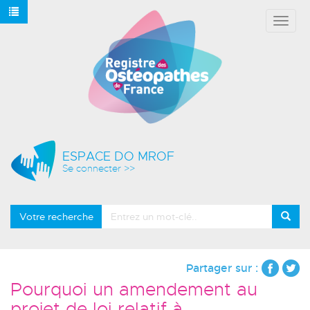
Affich
le
menu
ESPACE DO MROF
Se connecter >>
Votre recherche
Partager sur :
Pourquoi un amendement au
projet de loi relatif à