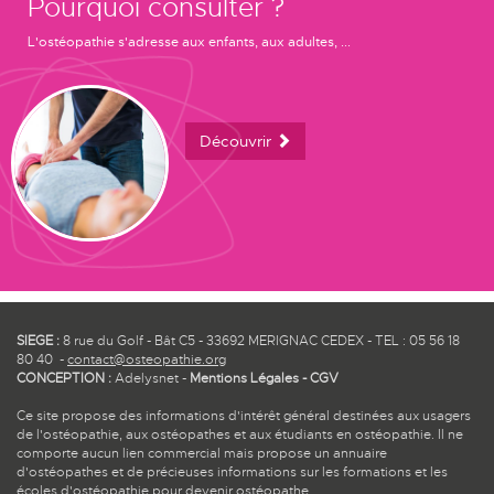
Pourquoi consulter ?
L'ostéopathie s'adresse aux enfants, aux adultes, ...
Découvrir
SIEGE :
8 rue du Golf - Bât C5 - 33692 MERIGNAC CEDEX - TEL : 05 56 18
80 40 -
contact@osteopathie.org
CONCEPTION :
Adelysnet
-
Mentions Légales
-
CGV
Ce site propose des informations d'intérêt général destinées aux usagers
de l'ostéopathie, aux ostéopathes et aux étudiants en ostéopathie. Il ne
comporte aucun lien commercial mais propose un annuaire
d'ostéopathes et de précieuses informations sur les formations et les
écoles d'ostéopathie pour devenir ostéopathe.