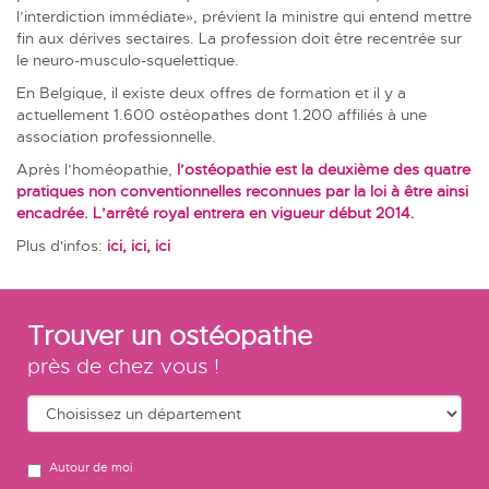
l’interdiction immédiate», prévient la ministre qui entend mettre
fin aux dérives sectaires. La profession doit être recentrée sur
le neuro-musculo-squelettique.
En Belgique, il existe deux offres de formation et il y a
actuellement 1.600 ostéopathes dont 1.200 affiliés à une
association professionnelle.
Après l’homéopathie,
l’ostéopathie est la deuxième des quatre
pratiques non conventionnelles reconnues par la loi à être ainsi
encadrée. L’arrêté royal entrera en vigueur début 2014.
Plus d'infos:
ici
,
ici
,
ici
Trouver un ostéopathe
près de chez vous !
Autour de moi