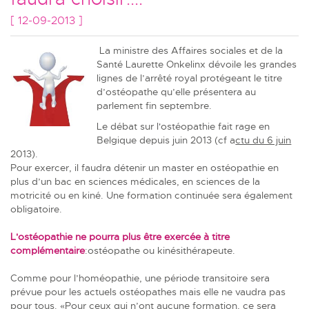
[ 12-09-2013 ]
La ministre des Affaires sociales et de la
Santé Laurette Onkelinx dévoile les grandes
lignes de l’arrêté royal protégeant le titre
d’ostéopathe qu’elle présentera au
parlement fin septembre.
Le débat sur l'ostéopathie fait rage en
Belgique depuis juin 2013 (cf
a
ctu du 6 juin
2013).
Pour exercer, il faudra détenir un master en ostéopathie en
plus d’un bac en sciences médicales, en sciences de la
motricité ou en kiné. Une formation continuée sera également
obligatoire.
L'ostéopathie ne pourra plus être exercée à titre
complémentaire
:ostéopathe ou kinésithérapeute.
Comme pour l’homéopathie, une période transitoire sera
prévue pour les actuels ostéopathes mais elle ne vaudra pas
pour tous. «Pour ceux qui n’ont aucune formation, ce sera