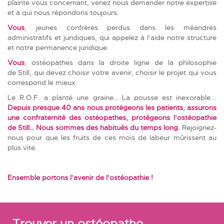
plainte vous concernant, venez nous demander notre expertise
et à qui nous répondons toujours.
Vous
, jeunes confrères perdus dans les méandres
administratifs et juridiques, qui appelez à l’aide notre structure
et notre permanence juridique.
Vous
, ostéopathes dans la droite ligne de la philosophie
de Still, qui devez choisir votre avenir, choisir le projet qui vous
correspond le mieux.
Le R.O.F. a planté une graine… La pousse est inexorable...
Depuis presque 40 ans nous protégeons les patients, assurons
une confraternité des ostéopathes, protégeons l’ostéopathie
de Still… Nous sommes des habitués du temps long.
Rejoignez-
nous pour que les fruits de ces mois de labeur mûrissent au
plus vite.
Ensemble portons l’avenir de l’ostéopathie !
Trouver un ostéopathe