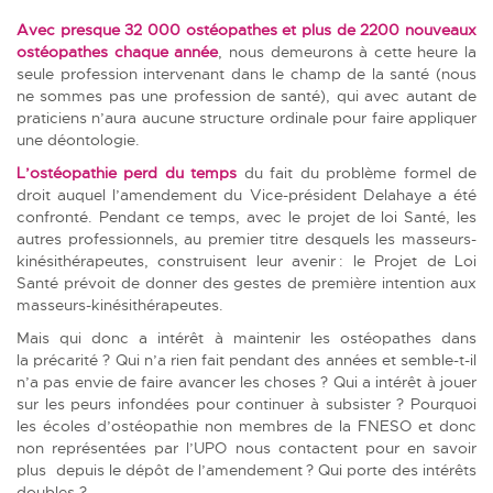
Avec presque 32 000 ostéopathes et plus de 2200 nouveaux
ostéopathes chaque année
, nous demeurons à cette heure la
seule profession intervenant dans le champ de la santé (nous
ne sommes pas une profession de santé), qui avec autant de
praticiens n’aura aucune structure ordinale pour faire appliquer
une déontologie.
L’ostéopathie perd du temps
du fait du problème formel de
droit auquel l’amendement du Vice-président Delahaye a été
confronté. Pendant ce temps, avec le projet de loi Santé, les
autres professionnels, au premier titre desquels les masseurs-
kinésithérapeutes, construisent leur avenir : le Projet de Loi
Santé prévoit de donner des gestes de première intention aux
masseurs-kinésithérapeutes.
Mais qui donc a intérêt à maintenir les ostéopathes dans
la précarité ? Qui n’a rien fait pendant des années et semble-t-il
n’a pas envie de faire avancer les choses ? Qui a intérêt à jouer
sur les peurs infondées pour continuer à subsister ? Pourquoi
les écoles d’ostéopathie non membres de la FNESO et donc
non représentées par l’UPO nous contactent pour en savoir
plus depuis le dépôt de l’amendement ? Qui porte des intérêts
doubles ?