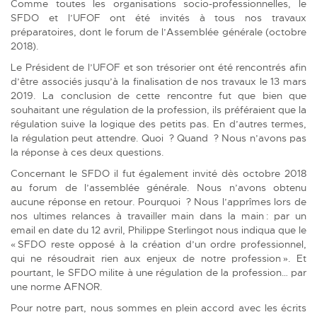
Comme toutes les organisations socio-professionnelles, le
SFDO et l’UFOF ont été invités à tous nos travaux
préparatoires, dont le forum de l’Assemblée générale (octobre
2018).
Le Président de l’UFOF et son trésorier ont été rencontrés afin
d’être associés jusqu’à la finalisation de nos travaux le 13 mars
2019. La conclusion de cette rencontre fut que bien que
souhaitant une régulation de la profession, ils préféraient que la
régulation suive la logique des petits pas. En d’autres termes,
la régulation peut attendre. Quoi ? Quand ? Nous n’avons pas
la réponse à ces deux questions.
Concernant le SFDO il fut également invité dès octobre 2018
au forum de l’assemblée générale. Nous n’avons obtenu
aucune réponse en retour. Pourquoi ? Nous l’apprîmes lors de
nos ultimes relances à travailler main dans la main : par un
email en date du 12 avril, Philippe Sterlingot nous indiqua que le
« SFDO reste opposé à la création d’un ordre professionnel,
qui ne résoudrait rien aux enjeux de notre profession ». Et
pourtant, le SFDO milite à une régulation de la profession… par
une norme AFNOR.
Pour notre part, nous sommes en plein accord avec les écrits