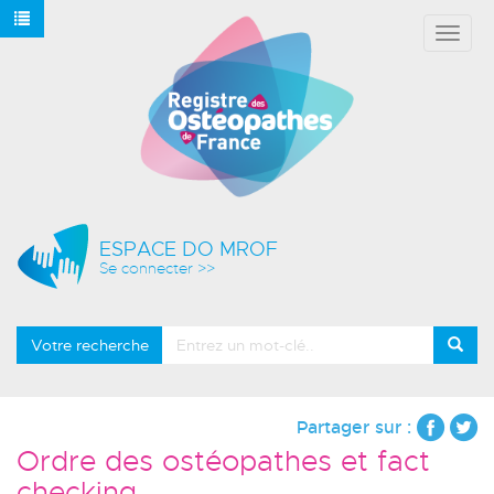
Affich
le
menu
ESPACE DO MROF
Se connecter >>
Votre recherche
Partager sur :
Ordre des ostéopathes et fact
checking