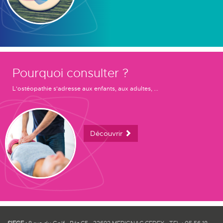
Pourquoi consulter ?
L'ostéopathie s'adresse aux enfants, aux adultes, ...
Découvrir