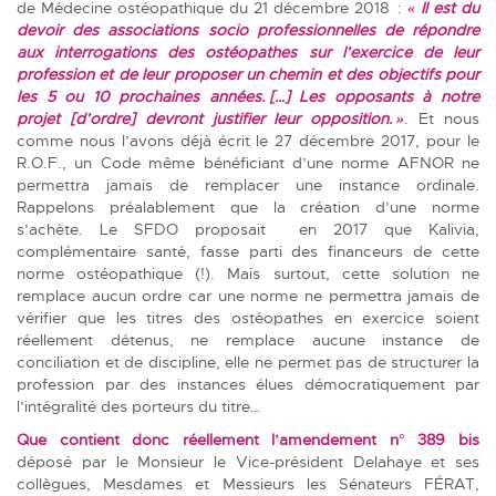
de Médecine ostéopathique du 21 décembre 2018 :
« Il est du
devoir des associations socio professionnelles de répondre
aux interrogations des ostéopathes sur l’exercice de leur
profession et de leur proposer un chemin et des objectifs pour
les 5 ou 10 prochaines années. […] Les opposants à notre
projet [d’ordre] devront justifier leur opposition. »
. Et nous
comme nous l’avons déjà écrit le
27 décembre 2017
, pour le
R.O.F., un Code même bénéficiant d’une norme AFNOR ne
permettra jamais de remplacer une instance ordinale.
Rappelons préalablement que la création d’une norme
s’achète. Le SFDO proposait en 2017 que Kalivia,
complémentaire santé, fasse parti des financeurs de cette
norme ostéopathique (!). Mais surtout, cette solution ne
remplace aucun ordre car une norme ne permettra jamais de
vérifier que les titres des ostéopathes en exercice soient
réellement détenus, ne remplace aucune instance de
conciliation et de discipline, elle ne permet pas de structurer la
profession par des instances élues démocratiquement par
l’intégralité des porteurs du titre…
Que contient donc réellement l’amendement n° 389 bis
déposé par le Monsieur le Vice-président Delahaye et ses
collègues, Mesdames et Messieurs les Sénateurs FÉRAT,