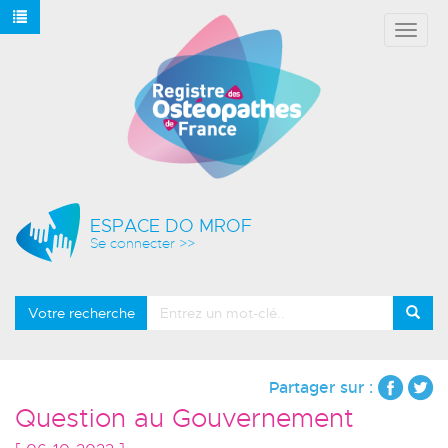
Affich
le
menu
ESPACE DO MROF
Se connecter >>
Votre recherche
Partager sur :
Question au Gouvernement