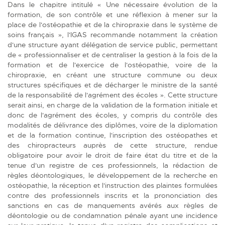
Dans le chapitre intitulé « Une nécessaire évolution de la
formation, de son contrôle et une réflexion à mener sur la
place de l'ostéopathie et de la chiropraxie dans le système de
soins français », l'IGAS recommande notamment la création
d'une structure ayant délégation de service public, permettant
de « professionnaliser et de centraliser la gestion à la fois de la
formation et de l'exercice de l'ostéopathie, voire de la
chiropraxie, en créant une structure commune ou deux
structures spécifiques et de décharger le ministre de la santé
de la responsabilité de l'agrément des écoles ». Cette structure
serait ainsi, en charge de la validation de la formation initiale et
donc de l'agrément des écoles, y compris du contrôle des
modalités de délivrance des diplômes, voire de la diplomation
et de la formation continue, l'inscription des ostéopathes et
des chiropracteurs auprès de cette structure, rendue
obligatoire pour avoir le droit de faire état du titre et de la
tenue d'un registre de ces professionnels, la rédaction de
règles déontologiques, le développement de la recherche en
ostéopathie, la réception et l'instruction des plaintes formulées
contre des professionnels inscrits et la prononciation des
sanctions en cas de manquements avérés aux règles de
déontologie ou de condamnation pénale ayant une incidence