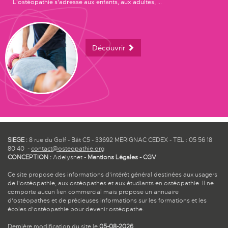
L'ostéopathie s'adresse aux enfants, aux adultes, ...
Découvrir
SIEGE :
8 rue du Golf - Bât C5 - 33692 MERIGNAC CEDEX - TEL : 05 56 18
80 40 -
contact@osteopathie.org
CONCEPTION :
Adelysnet
-
Mentions Légales
-
CGV
Ce site propose des informations d'intérêt général destinées aux usagers
de l'ostéopathie, aux ostéopathes et aux étudiants en ostéopathie. Il ne
comporte aucun lien commercial mais propose un annuaire
d'ostéopathes et de précieuses informations sur les formations et les
écoles d'ostéopathie pour devenir ostéopathe.
Dernière modification du site le
05-08-2026