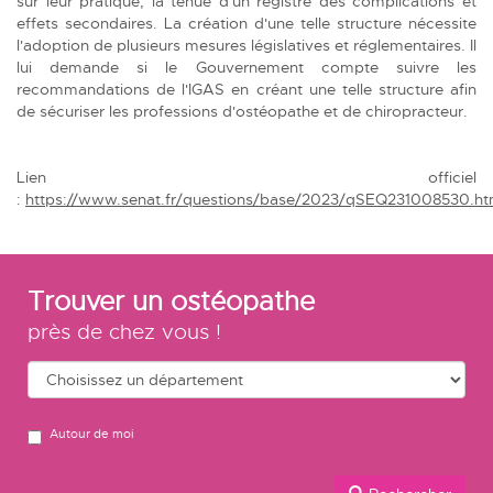
sur leur pratique, la tenue d'un registre des complications et
effets secondaires. La création d'une telle structure nécessite
l'adoption de plusieurs mesures législatives et réglementaires. Il
lui demande si le Gouvernement compte suivre les
recommandations de l'IGAS en créant une telle structure afin
de sécuriser les professions d'ostéopathe et de chiropracteur.
Lien officiel
:
https://www.senat.fr/questions/base/2023/qSEQ231008530.ht
Trouver un ostéopathe
près de chez vous !
Autour de moi