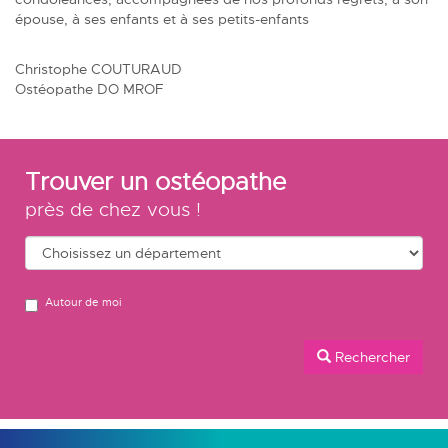
épouse, à ses enfants et à ses petits-enfants
Christophe COUTURAUD
Ostéopathe DO MROF
Trouver un ostéopathe
près de chez vous !
Autour de moi
Rechercher