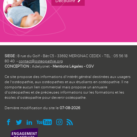
Découvrir
SIEGE :
8 rue du Golf - Bât C5 - 33692 MERIGNAC CEDEX - TEL : 05 56 18
80 40 -
contact@osteopathie.org
CONCEPTION :
Adelysnet
-
Mentions Légales
-
CGV
Ce site propose des informations d'intérêt général destinées aux usagers
de l'ostéopathie, aux ostéopathes et aux étudiants en ostéopathie. Il ne
comporte aucun lien commercial mais propose un annuaire
d'ostéopathes et de précieuses informations sur les formations et les
écoles d'ostéopathie pour devenir ostéopathe.
Dernière modification du site le
07-08-2026