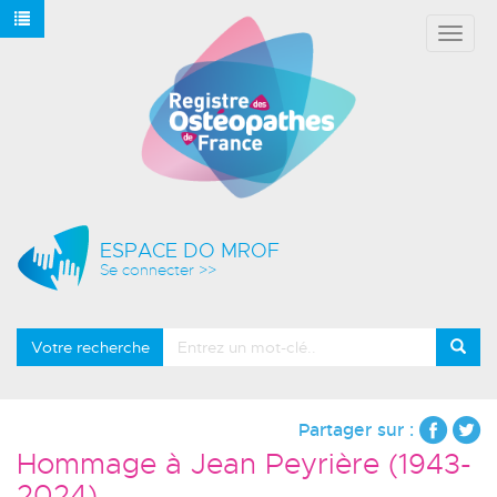
Affich
le
menu
ESPACE DO MROF
Se connecter >>
Votre recherche
Partager sur :
Hommage à Jean Peyrière (1943-
2024)