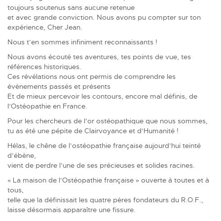
toujours soutenus sans aucune retenue
et avec grande conviction. Nous avons pu compter sur ton
expérience, Cher Jean.
Nous t’en sommes infiniment reconnaissants !
Nous avons écouté tes aventures, tes points de vue, tes
références historiques.
Ces révélations nous ont permis de comprendre les
évènements passés et présents
Et de mieux percevoir les contours, encore mal définis, de
l’Ostéopathie en France.
Pour les chercheurs de l’or ostéopathique que nous sommes,
tu as été une pépite de Clairvoyance et d’Humanité !
Hélas, le chêne de l’ostéopathie française aujourd’hui teinté
d’ébène,
vient de perdre l’une de ses précieuses et solides racines.
« La maison de l’Ostéopathie française » ouverte à toutes et à
tous,
telle que la définissait les quatre pères fondateurs du R.O.F.,
laisse désormais apparaître une fissure.