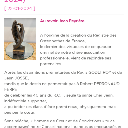
[ 22-01-2024 ]
Au revoir Jean Peyrière.
A l’origine de la création du Registre des
Ostéopathes de France,
le dernier des virtuoses de ce quatuor
originel de notre chère association
professionnelle, vient de rejoindre ses
partenaires.
Après les disparitions prématurées de Regis GODEFROY et de
Jean JOSSE,
tandis que le destin ne permettait pas à Robert PERRONAUD-
FERRE
de célébrer les 40 ans du R.O.F. seule ta santé Cher Jean,
indéfectible supporter,
a pu brider tes élans d’être parmi nous, physiquement mais
pas par le cœur.
Sans relâche, « Homme de Cœur et de Convictions » tu as
accompagné notre Conseil national, tu nous as encouragés et