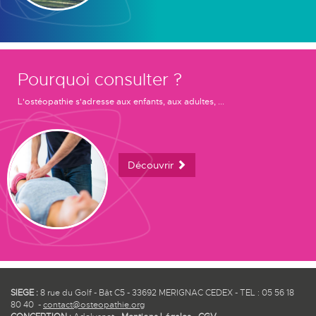
Pourquoi consulter ?
L'ostéopathie s'adresse aux enfants, aux adultes, ...
Découvrir
SIEGE :
8 rue du Golf - Bât C5 - 33692 MERIGNAC CEDEX - TEL : 05 56 18
80 40 -
contact@osteopathie.org